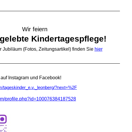
Wir feiern
gelebte Kindertagespflege!
 Jubiläum (Fotos, Zeitungsartikel) finden Sie
hier
auf Instagram und Facebook!
m/tageskinder_e.v._leonberg/?next=%2F
com/profile.php?id=100076384187528