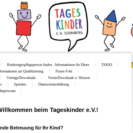
Kindertagespflegeperson finden - Informationen für Eltern
TAKKI
formationen zur Qualifizierung
Praxis-Fobi
Verträge/Downloads
Verein/Downloads u. Historie
ks
Spenden
Datenschutzerklärung
Impressum
Willkommen beim Tageskinder e.V.!
nde Betreuung für Ihr Kind?