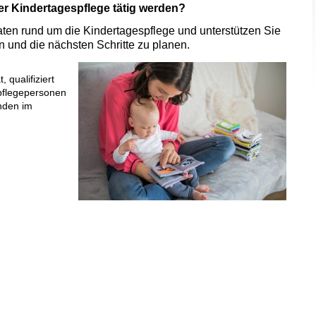
er Kindertagespflege tätig werden?
aten rund um die Kindertagespflege und unterstützen Sie
en und die nächsten Schritte zu planen.
, qualifiziert
spflegepersonen
nden im