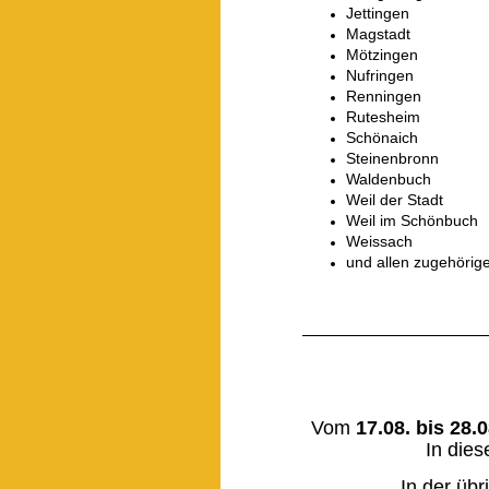
Jettingen
Magstadt
Mötzingen
Nufringen
Renningen
Rutesheim
Schönaich
Steinenbronn
Waldenbuch
Weil der Stadt
Weil im Schönbuch
Weissach
und allen zugehörige
Vom
17.08. bis 28.
In dies
In der übr