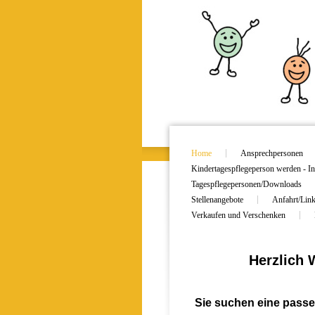
Home
Ansprechpersonen
Kindertagespflegeperson werden - In
Tagespflegepersonen/Downloads
Stellenangebote
Anfahrt/Lin
Verkaufen und Verschenken
Herzlich 
Sie suchen eine passe