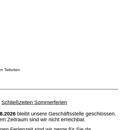
n Teilorten.
Schließzeiten Sommerferien
08.2026
bleibt unsere Geschäftsstelle geschlossen.
em Zeitraum sind wir nicht erreichbar.
igen Ferienzeit sind wir gerne für Sie da.