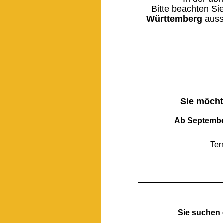
Bitte beachten Si
Württemberg
auss
Sie möcht
Ab September
Ter
Sie suchen 