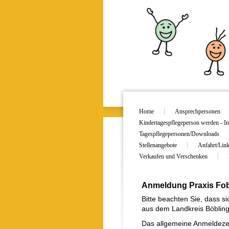
Home
Ansprechpersonen
Kindertagespflegeperson werden - In
Tagespflegepersonen/Downloads
Stellenangebote
Anfahrt/Lin
Verkaufen und Verschenken
Anmeldung Praxis Fob
Bitte beachten Sie, dass s
aus dem Landkreis Böbling
Das allgemeine Anmeldezei