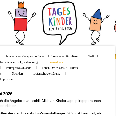
Kindertagespflegeperson finden - Informationen für Eltern
TAKKI
formationen zur Qualifizierung
Praxis-Fobi
Verträge/Downloads
Verein/Downloads u. Historie
ks
Spenden
Datenschutzerklärung
Impressum
i 2026
ich die Angebote ausschließlich an Kindertagespflegepersonen
en richten.
tfenster der PraxisFobi-Veranstaltungen 2026 ist beendet, ab