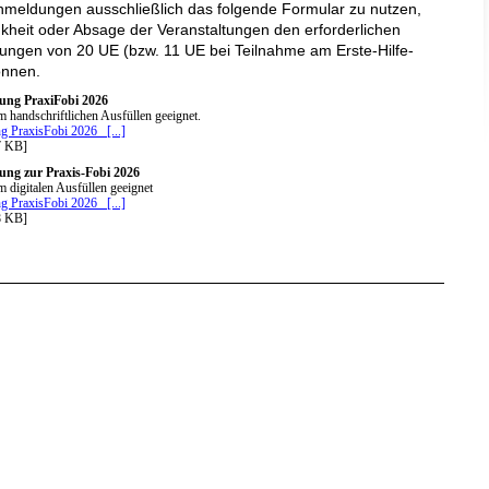
e Anmeldungen ausschließlich das folgende Formular zu nutzen,
kheit oder Absage der Veranstaltungen den erforderlichen
ngen von 20 UE (bzw. 11 UE bei Teilnahme am Erste-Hilfe-
önnen.
ung PraxiFobi 2026
m handschriftlichen Ausfüllen geeignet.
 PraxisFobi 2026 _[...]
7 KB]
ung zur Praxis-Fobi 2026
m digitalen Ausfüllen geeignet
 PraxisFobi 2026 _[...]
8 KB]