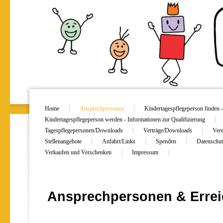
Home
Ansprechpersonen
Kindertagespflegeperson finden -
Kindertagespflegeperson werden - Informationen zur Qualifizierung
Tagespflegepersonen/Downloads
Verträge/Downloads
Vere
Stellenangebote
Anfahrt/Links
Spenden
Datenschut
Verkaufen und Verschenken
Impressum
Ansprechpersonen & Errei