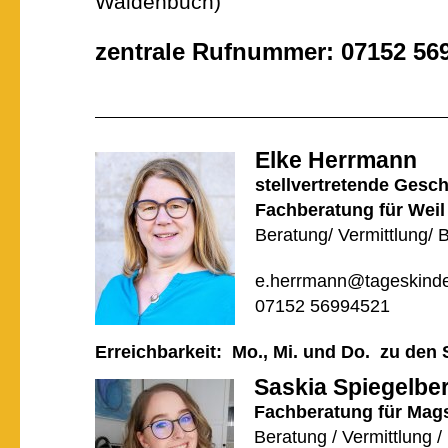
Waldenbuch)
zentrale Rufnummer: 07152 56
Elke Herrmann
stellvertretende Gesch
Fachberatung für Weil
Beratung/ Vermittlung/ 
e.herrmann@tageskinde
07152 56994521
Erreichbarkeit: Mo., Mi. und Do. zu den
Saskia Spiegelbe
Fachberatung für Mags
Beratung / Vermittlung /