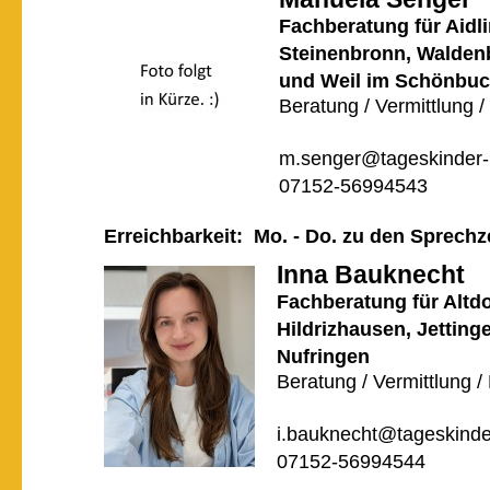
Fachberatung für Aidl
Steinenbronn, Walde
und Weil im Schönbu
Beratung / Vermittlung /
m.senger@tageskinder-
07152-56994543
Erreichbarkeit: Mo. - Do. zu den Sprechz
Inna Bauknecht
Fachberatung für Altdo
Hildrizhausen, Jetting
Nufringen
Beratung / Vermittlung /
i.bauknecht@tageskinde
07152-56994544