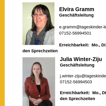
Elvira Gramm
Geschäftsleitung
e.gramm@tageskinder-l
07152-56994501
Erreichbarkeit: Mo., Di
den Sprechzeiten
Julia Winter-Ziju
Geschäftsleitung
j.winter-ziju@tageskind
07152-56994503
Erreichbarkeit: Mo., D
den Sprechzeiten