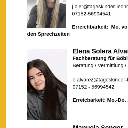
j.bier@tageskinder-leon
07152-56994541
Erreichbarkeit: Mo. vo
den Sprechzeiten
Elena Solera Alva
Fachberatung für Böb
Beratung / Vermittlung /
e.alvarez@tageskinder-
07152 - 56994542
Erreicbarkeit: Mo.-Do.
Manuela Senger