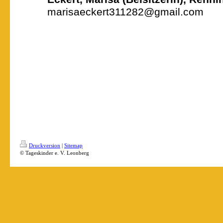
marisaeckert311282@gmail.com
Druckversion
|
Sitemap
© Tageskinder e. V. Leonberg