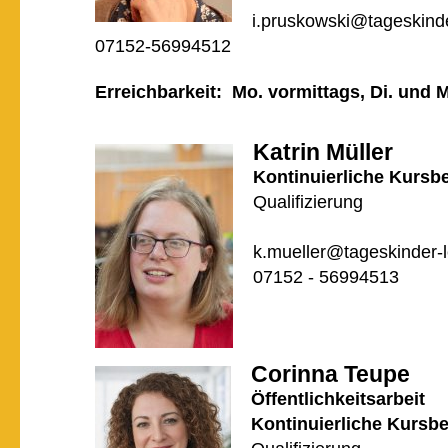
i.pruskowski@tageskind
07152-56994512
Erreichbarkeit: Mo. vormittags, Di. und 
Katrin Müller
Kontinuierliche Kursb
Qualifizierung
k.mueller@tageskinder-
07152 - 56994513
Corinna Teupe
Öffentlichkeitsarbeit
Kontinuierliche Kursbe