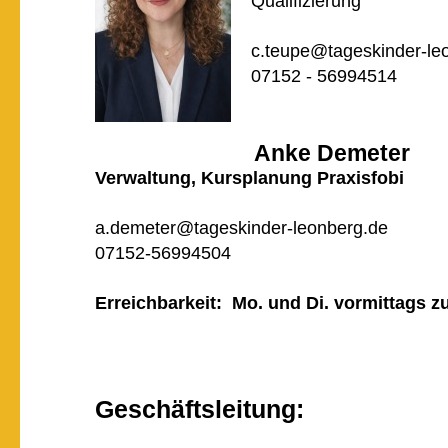
Qualifizierung
c.teupe@tageskinder-le
07152 - 56994514
Anke Demeter
Verwaltung, Kursplanung Praxisfobi
a.demeter@tageskinder-leonberg.de
07152-56994504
Erreichbarkeit: Mo. und Di. vormittags z
Geschäftsleitung: