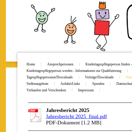
Home
Ansprechpersonen
Kindertagespflegeperson finden -
Kindertagespflegeperson werden - Informationen zur Qualifizierung
Tagespflegepersonen/Downloads
Verträge/Downloads
Vere
Stellenangebote
Anfahrt/Links
Spenden
Datenschut
Verkaufen und Verschenken
Impressum
Jahresbericht 2025
Jahresbericht 2025_final.pdf
PDF-Dokument [1.2 MB]