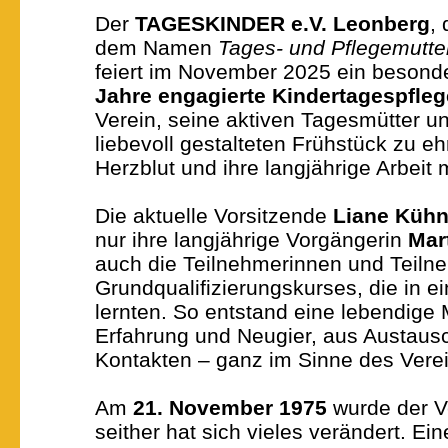
Der
TAGESKINDER e.V. Leonberg
,
dem Namen
Tages- und Pflegemutte
feiert im November 2025 ein besond
Jahre engagierte Kindertagespfleg
Verein, seine aktiven Tagesmütter un
liebevoll gestalteten Frühstück zu eh
Herzblut und ihre langjährige Arbeit 
Die aktuelle Vorsitzende
Liane Kühn
nur ihre langjährige Vorgängerin
Mar
auch die Teilnehmerinnen und Teiln
Grundqualifizierungskurses, die in 
lernten. So entstand eine lebendige
Erfahrung und Neugier, aus Austaus
Kontakten – ganz im Sinne des Verei
Am
21. November 1975
wurde der V
seither hat sich vieles verändert. Ei