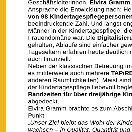
Geschäftsleiterinnen,
Elvira Gramm
Ansprache die Entwicklung nach: H
von 98 Kindertagespflegepersone
beeindruckende Zahl. Und längst en
Männer in der Kindertagespflege, die
Frauendomäne war. Die
Digitalisie
gehalten, Abläufe sind einfacher ge
Tageseltern erfahren heute deutlich
auch finanziell.
Neben der klassischen Betreuung im
es mittlerweile auch mehrere
TAPiR
anderen Räumlichkeiten). Meist sind 
der Kindertagespflege liebevoll begl
Randzeiten für über dreijährige Ki
abgedeckt.
Elvira Gramm brachte es zum Abschl
Punkt:
„Unser Ziel bleibt das Wohl der Kinde
wachsen – in Qualität, Quantität und