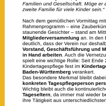
Familien und Gesellschaft. Möge er 
zweite Familie für viele Kinder sein.“
Nach dem gemütlichen Vormittag mit
Rahmenprogramm – eine Zauberkünstl
staunende Gesichter – stand am Mitt
Mitgliederversammlung
an. In den 
deutlich, dass der Verein nur deshalb 
Vorstand, Geschäftsführung und M
in Hand arbeiten
. Auch die Vernetz
spielt eine wichtige Rolle: Seit Ende 
Kindertagespflege fest im
Kindertag
Baden-Württemberg
verankert.
Das besondere Merkmal bleibt dabe
konkreten Tagespflegeperson pers
Wichtig bleibt auch die kontinuierlic
Tageseltern
, da immer mal wieder b
ihre Tätigkeit aus unterschiedlichs