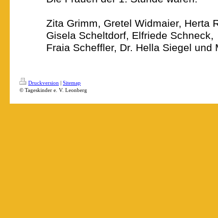
Zita Grimm, Gretel Widmaier, Herta R
Gisela Scheltdorf, Elfriede Schneck,
Fraia Scheffler, Dr. Hella Siegel un
Druckversion
|
Sitemap
© Tageskinder e. V. Leonberg