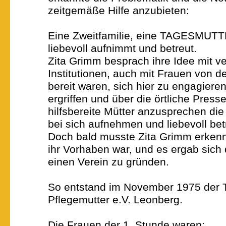
zeitgemäße Hilfe anzubieten:
Eine Zweitfamilie, eine TAGESMUTT
liebevoll aufnimmt und betreut.
Zita Grimm besprach ihre Idee mit v
Institutionen, auch mit Frauen von d
bereit waren, sich hier zu engagieren.
ergriffen und über die örtliche Press
hilfsbereite Mütter anzusprechen di
bei sich aufnehmen und liebevoll bet
Doch bald musste Zita Grimm erkenne
ihr Vorhaben war, und es ergab sich
einen Verein zu gründen.
So entstand im November 1975 der 
Pflegemutter e.V. Leonberg.
Die Frauen der 1. Stunde waren: